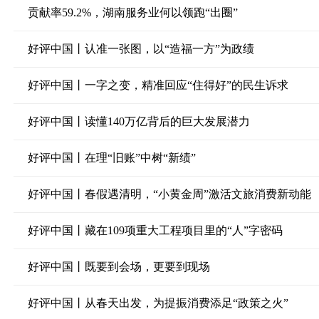
贡献率59.2%，湖南服务业何以领跑“出圈”
好评中国丨认准一张图，以“造福一方”为政绩
好评中国丨一字之变，精准回应“住得好”的民生诉求
好评中国丨读懂140万亿背后的巨大发展潜力
好评中国丨在理“旧账”中树“新绩”
好评中国丨春假遇清明，“小黄金周”激活文旅消费新动能
好评中国丨藏在109项重大工程项目里的“人”字密码
好评中国丨既要到会场，更要到现场
好评中国丨从春天出发，为提振消费添足“政策之火”