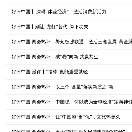
好评中国丨 深耕“体验经济”，激活消费新活力
好评中国丨别让“龙虾”替代“脚下功夫”
好评中国·两会热评丨补短板强联通，激活三湘发展“黄金脉
好评中国·两会热评丨破“卷”向新 共赢共生
好评中国·漫评丨“接棒”岂能避重就轻
好评中国·两会热评丨以三个“含量”落实新质之“新”
好评中国·两会热评丨中国稳，何以成为全球经济“定海神针
好评中国·两会热评丨让“中国游”更“优”，文旅热更久
好评中国·两会热评丨五个“首提”释放出清晰“绿色信号”