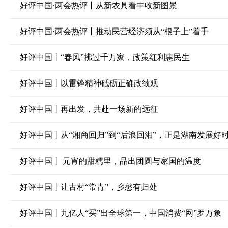
好评中国·两会热评丨从新农具看丰收新图景
好评中国·两会热评丨推动民营经济须从“根子上”着手
好评中国丨“春风”拂过千万家，政策红利惠民生
好评中国丨以雷锋精神砥砺正确政绩观
好评中国丨再出发，共赴一场新的远征
好评中国丨从“湘商回归”到“后浪回湘”，正是湖南发展好
好评中国丨 元宵的甜糯里，品出团圆与家国的温度
好评中国丨让古村“常青”，乡愁有归处
好评中国丨九亿人“买”出全球第一，中国消费“网”罗万象