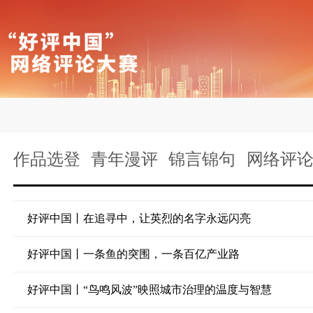
作品选登
青年漫评
锦言锦句
网络评
好评中国丨在追寻中，让英烈的名字永远闪亮
好评中国丨一条鱼的突围，一条百亿产业路
好评中国丨“鸟鸣风波”映照城市治理的温度与智慧