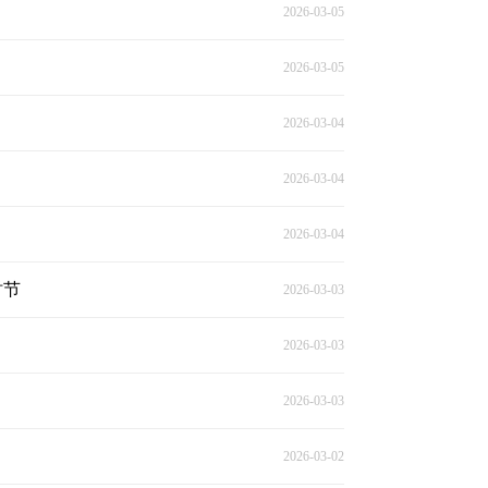
2026-03-05
2026-03-05
2026-03-04
2026-03-04
2026-03-04
时节
2026-03-03
2026-03-03
2026-03-03
2026-03-02