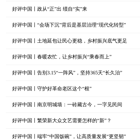
好评中国丨政从“正”出 绩自“实”来
好评中国丨“会场下沉”背后是基层治理“现代化转型”
好评中国丨土地延包让民心更稳，乡村振兴底气更足
好评中国丨春暖农忙，让乡村振兴“乘春而上”
好评中国丨告别3.15“一阵风”，坚持365天“长久治”
好评中国丨守护好革命老区这个“根”
好评中国丨南京明城墙：一砖藏古今，一字见民间
好评中国丨繁荣新大众文艺需要怎样的“新”？
好评中国丨端牢“中国饭碗”，让高质量发展“更坚韧”