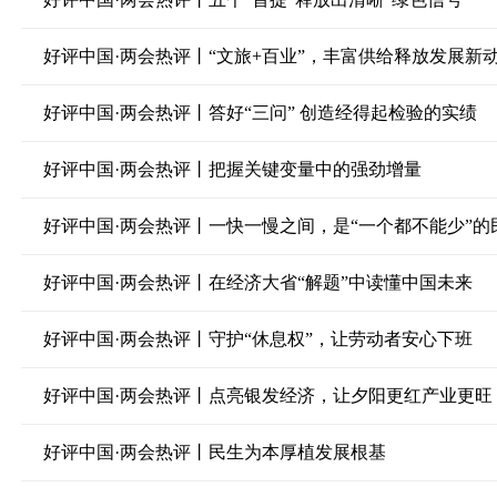
好评中国·两会热评丨“文旅+百业”，丰富供给释放发展新
好评中国·两会热评丨答好“三问” 创造经得起检验的实绩
好评中国·两会热评丨把握关键变量中的强劲增量
好评中国·两会热评丨一快一慢之间，是“一个都不能少”的
好评中国·两会热评丨在经济大省“解题”中读懂中国未来
好评中国·两会热评丨守护“休息权”，让劳动者安心下班
好评中国·两会热评丨点亮银发经济，让夕阳更红产业更旺
好评中国·两会热评丨民生为本厚植发展根基