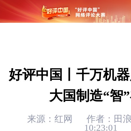
好评中国丨千万机器
大国制造“智
来源：红网
作者：田
10:23:01