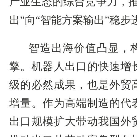
产业生态的综合竞争力，推
出”向“智能方案输出”稳步
智造出海价值凸显，
擎。机器人出口的快速增
级的必然成果，也是外贸
增量。作为高端制造的代
出口规模扩大带动我国外