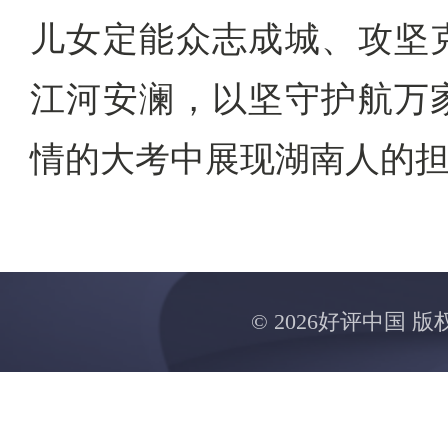
儿女定能众志成城、攻坚
江河安澜，以坚守护航万
情的大考中展现湖南人的
©
2026好评中国 版