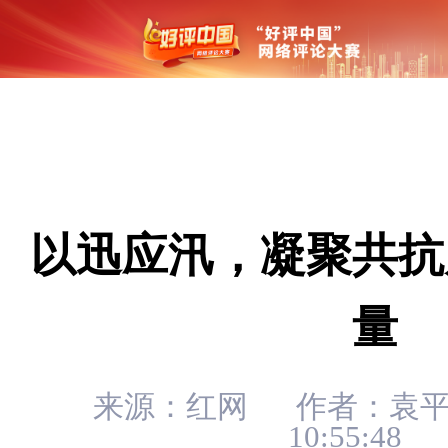
以迅应汛，凝聚共抗
量
来源：红网
作者：袁
10:55:48