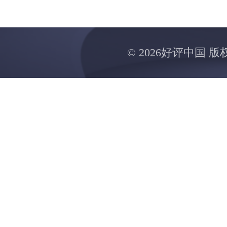
©
2026好评中国 版