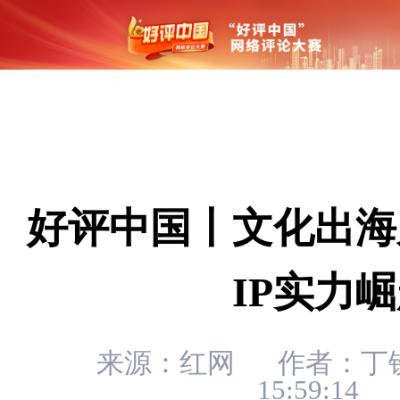
好评中国丨文化出海
IP实力
来源：红网
作者：丁
15:59:14